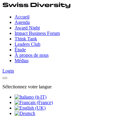
Accueil
Agenda
Award Night
Impact Business Forum
Think Tank
Leaders Club
Étude
À propos de nous
Médias
Login
Sélectionnez votre langue