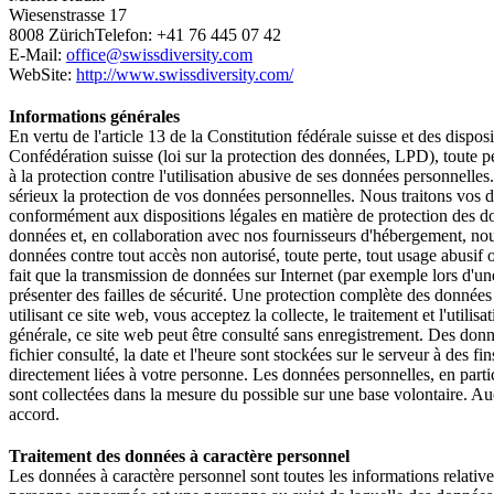
Wiesenstrasse 17
8008 ZürichTelefon: +41 76 445 07 42
E-Mail:
office@swissdiversity.com
WebSite:
http://www.swissdiversity.com/
Informations générales
En vertu de l'article 13 de la Constitution fédérale suisse et des dispos
Confédération suisse (loi sur la protection des données, LPD), toute pe
à la protection contre l'utilisation abusive de ses données personnelles
sérieux la protection de vos données personnelles. Nous traitons vos 
conformément aux dispositions légales en matière de protection des don
données et, en collaboration avec nos fournisseurs d'hébergement, no
données contre tout accès non autorisé, toute perte, tout usage abusif ou
fait que la transmission de données sur Internet (par exemple lors d'u
présenter des failles de sécurité. Une protection complète des données c
utilisant ce site web, vous acceptez la collecte, le traitement et l'utili
générale, ce site web peut être consulté sans enregistrement. Des donn
fichier consulté, la date et l'heure sont stockées sur le serveur à des fi
directement liées à votre personne. Les données personnelles, en partic
sont collectées dans la mesure du possible sur une base volontaire. Au
accord.
Traitement des données à caractère personnel
Les données à caractère personnel sont toutes les informations relative