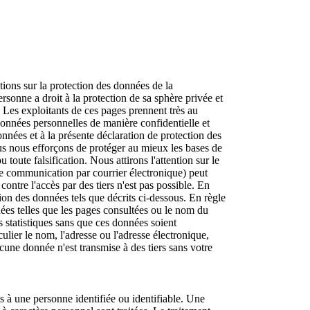
itions sur la protection des données de la
rsonne a droit à la protection de sa sphère privée et
. Les exploitants de ces pages prennent très au
données personnelles de manière confidentielle et
nées et à la présente déclaration de protection des
us nous efforçons de protéger au mieux les bases de
 toute falsification. Nous attirons l'attention sur le
ne communication par courrier électronique) peut
ontre l'accès par des tiers n'est pas possible. En
sation des données tels que décrits ci-dessous. En règle
ées telles que les pages consultées ou le nom du
ns statistiques sans que ces données soient
ulier le nom, l'adresse ou l'adresse électronique,
cune donnée n'est transmise à des tiers sans votre
s à une personne identifiée ou identifiable. Une