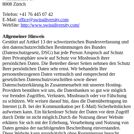
8008 Zürich
Telefon: +41 76 445 07 42
E-Mail:
office@swissdiversity.com
WebSite:
http://www.swissdiversity.com/
Allgemeiner Hinweis
Gestützt auf Artikel 13 der schweizerischen Bundesverfassung und
den datenschutzrechtlichen Bestimmungen des Bundes
(Datenschutzgesetz, DSG) hat jede Person Anspruch auf Schutz
ihrer Privatsphäre sowie auf Schutz vor Missbrauch ihrer
persönlichen Daten. Die Betreiber dieser Seiten nehmen den Schutz
Ihrer persönlichen Daten sehr ernst. Wir behandeln Ihre
personenbezogenen Daten vertraulich und entsprechend der
gesetzlichen Datenschutzvorschriften sowie dieser
Datenschutzerklärung.In Zusammenarbeit mit unseren Hosting-
Providern bemühen wir uns, die Datenbanken so gut wie möglich
vor fremden Zugriffen, Verlusten, Missbrauch oder vor Fälschung
zu schützen. Wir weisen darauf hin, dass die Datenübertragung im
Internet (z.B. bei der Kommunikation per E-Mail) Sicherheitslücken
aufweisen kann. Ein lückenloser Schutz der Daten vor dem Zugriff
durch Dritte ist nicht möglich.Durch die Nutzung dieser Website
erklären Sie sich mit der Erhebung, Verarbeitung und Nutzung von
Daten gemäss der nachfolgenden Beschreibung einverstanden.
Diese Website kann grundsätzlich ohne Registrierung besucht