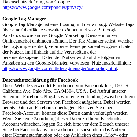
Datenschutzerklärung von Google:
https://www.google.com/policies/privacy/
Google Tag Manager
Google Tag Manager ist eine Lösung, mit der wir sog. Website-Tags
über eine Oberfläche verwalten können und so z.B. Google
Analytics sowie andere Google-Marketing-Dienste in unser
Onlineangebot einbinden können. Der Tag Manager selbst, welcher
die Tags implementiert, verarbeitet keine personenbezogenen Daten
der Nutzer. Im Hinblick auf die Verarbeitung der
personenbezogenen Daten der Nutzer wird auf die folgenden
Angaben zu den Google-Diensten verwiesen. Nutzungsrichtlinien:
https://www.google.com/intl/de/tagmanager/use-policy.html
.
Datenschutzerklärung für Facebook
Diese Website verwendet Funktionen von Facebook Inc., 1601 S.
California Ave, Palo Alto, CA 94304, USA . Bei Aufruf unserer
Seiten mit Facebook-Plug-Ins wird eine Verbindung zwischen Ihrem
Browser und den Servern von Facebook aufgebaut. Dabei werden
bereits Daten an Facebook übertragen. Besitzen Sie einen
Facebook-Account, können diese Daten damit verknüpft werden.
Wenn Sie keine Zuordnung dieser Daten zu Ihrem Facebook-
Account wünschen, loggen Sie sich bitte vor dem Besuch unserer
Seite bei Facebook aus. Interaktionen, insbesondere das Nutzen
einer Kommentarfunktion oder das Anklicken eines „Like“- oder