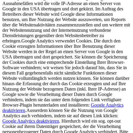
Ausnahmefällen wird die volle IP-Adresse an einen Server von
Google in den USA übertragen und dort gekürzt. Im Auftrag des
Betreibers dieser Website wird Google diese Informationen
benutzen, um Ihre Nutzung der Website auszuwerten, um Reports
über die Websitenaktivitäten zusammenzustellen und um weitere mit
der Websitennutzung und der Internetnutzung verbundene
Dienstleistungen gegenüber dem Websitenbetreiber zu
erbringen.Google Analytics verwendet Cookies. Die durch den
Cookie erzeugten Informationen über Ihre Benutzung dieser
Website werden in der Regel an einen Server von Google in den
USA übertragen und dort gespeichert. Sie können die Speicherung
der Cookies durch eine entsprechende Einstellung Ihrer Browser-
Software verhindern; wir weisen Sie jedoch darauf hin, dass Sie in
diesem Fall gegebenenfalls nicht sämtliche Funktionen dieser
Website vollumfänglich werden nutzen können. Sie können darüber
hinaus die Erfassung der durch das Cookie erzeugten und auf Ihre
Nutzung der Website bezogenen Daten (inkl. Ihrer IP-Adresse) an
Google sowie die Verarbeitung dieser Daten durch Google
verhindern, indem sie das unter dem folgenden Link verfügbare
Browser-Plugin herunterladen und installieren:
Google Analytics
deaktivieren
.Ausserdem können Sie die Nutzung von Google
Analytics auch verhindern, indem sie auf diesen Link klicken:
Google Analytics deaktivieren
. Hierdurch wird ein sog. opt-out
Cookie auf ihrem Datenträger gespeichert, der die Verarbeitung
personenbezogener Daten durch Google Analytics verhindert. Bitte