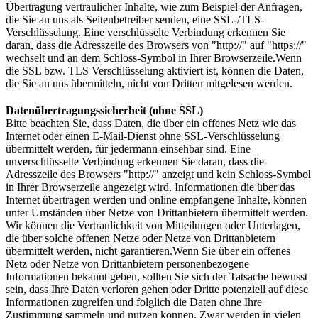
Übertragung vertraulicher Inhalte, wie zum Beispiel der Anfragen,
die Sie an uns als Seitenbetreiber senden, eine SSL-/TLS-
Verschlüsselung. Eine verschlüsselte Verbindung erkennen Sie
daran, dass die Adresszeile des Browsers von "http://" auf "https://"
wechselt und an dem Schloss-Symbol in Ihrer Browserzeile.Wenn
die SSL bzw. TLS Verschlüsselung aktiviert ist, können die Daten,
die Sie an uns übermitteln, nicht von Dritten mitgelesen werden.
Datenübertragungssicherheit (ohne SSL)
Bitte beachten Sie, dass Daten, die über ein offenes Netz wie das
Internet oder einen E-Mail-Dienst ohne SSL-Verschlüsselung
übermittelt werden, für jedermann einsehbar sind. Eine
unverschlüsselte Verbindung erkennen Sie daran, dass die
Adresszeile des Browsers "http://" anzeigt und kein Schloss-Symbol
in Ihrer Browserzeile angezeigt wird. Informationen die über das
Internet übertragen werden und online empfangene Inhalte, können
unter Umständen über Netze von Drittanbietern übermittelt werden.
Wir können die Vertraulichkeit von Mitteilungen oder Unterlagen,
die über solche offenen Netze oder Netze von Drittanbietern
übermittelt werden, nicht garantieren.Wenn Sie über ein offenes
Netz oder Netze von Drittanbietern personenbezogene
Informationen bekannt geben, sollten Sie sich der Tatsache bewusst
sein, dass Ihre Daten verloren gehen oder Dritte potenziell auf diese
Informationen zugreifen und folglich die Daten ohne Ihre
Zustimmung sammeln und nutzen können. Zwar werden in vielen