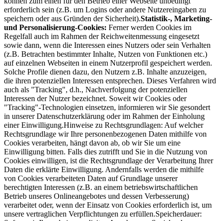
können zum einen für den Betrieb einer Webseite unbedingt
erforderlich sein (z.B. um Logins oder andere Nutzereingaben zu
speichern oder aus Gründen der Sicherheit).
Statistik-, Marketing-
und Personalisierung-Cookies:
Ferner werden Cookies im
Regelfall auch im Rahmen der Reichweitenmessung eingesetzt
sowie dann, wenn die Interessen eines Nutzers oder sein Verhalten
(z.B. Betrachten bestimmter Inhalte, Nutzen von Funktionen etc.)
auf einzelnen Webseiten in einem Nutzerprofil gespeichert werden.
Solche Profile dienen dazu, den Nutzern z.B. Inhalte anzuzeigen,
die ihren potenziellen Interessen entsprechen. Dieses Verfahren wird
auch als "Tracking", d.h., Nachverfolgung der potenziellen
Interessen der Nutzer bezeichnet. Soweit wir Cookies oder
"Tracking"-Technologien einsetzen, informieren wir Sie gesondert
in unserer Datenschutzerklärung oder im Rahmen der Einholung
einer Einwilligung.Hinweise zu Rechtsgrundlagen: Auf welcher
Rechtsgrundlage wir Ihre personenbezogenen Daten mithilfe von
Cookies verarbeiten, hängt davon ab, ob wir Sie um eine
Einwilligung bitten. Falls dies zutrifft und Sie in die Nutzung von
Cookies einwilligen, ist die Rechtsgrundlage der Verarbeitung Ihrer
Daten die erklärte Einwilligung. Andernfalls werden die mithilfe
von Cookies verarbeiteten Daten auf Grundlage unserer
berechtigten Interessen (z.B. an einem betriebswirtschaftlichen
Betrieb unseres Onlineangebotes und dessen Verbesserung)
verarbeitet oder, wenn der Einsatz von Cookies erforderlich ist, um
unsere vertraglichen Verpflichtungen zu erfüllen.Speicherdauer: