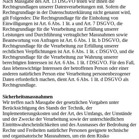
Nach Massgabe des Art. 13 DSGVO teilen wir Ihnen die
Rechtsgrundlagen unserer Datenverarbeitungen mit. Sofern die
Rechtsgrundlage in der Datenschutzerklärung nicht genannt wird,
gilt Folgendes: Die Rechtsgrundlage für die Einholung von
Einwilligungen ist Art. 6 Abs. 1 lit. a und Art. 7 DSGVO, die
Rechtsgrundlage für die Verarbeitung zur Erfüllung unserer
Leistungen und Durchführung vertraglicher Massnahmen sowie
Beantwortung von Anfragen ist Art. 6 Abs. 1 lit. b DSGVO, die
Rechtsgrundlage für die Verarbeitung zur Erfüllung unserer
rechtlichen Verpflichtungen ist Art. 6 Abs. 1 lit. c DSGVO, und die
Rechtsgrundlage für die Verarbeitung zur Wahrung unserer
berechtigten Interessen ist Art. 6 Abs. 1 lit. f DSGVO. Für den Fall,
dass lebenswichtige Interessen der betroffenen Person oder einer
anderen natürlichen Person eine Verarbeitung personenbezogener
Daten erforderlich machen, dient Art. 6 Abs. 1 lit. d DSGVO als
Rechtsgrundlage.
Sicherheitsmassnahmen
Wir treffen nach Massgabe der gesetzlichen Vorgaben unter
Berücksichtigung des Stands der Technik, der
Implementierungskosten und der Art, des Umfangs, der Umstände
und der Zwecke der Verarbeitung sowie der unterschiedlichen
Eintrittswahrscheinlichkeiten und des Ausmasses der Bedrohung der
Rechte und Freiheiten natürlicher Personen geeignete technische
und organisatorische Massnahmen, um ein dem Risiko