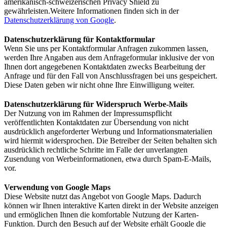
amerikanisch-schweizerischen Privacy Shield zu
gewährleisten.Weitere Informationen finden sich in der
Datenschutzerklärung von Google
.
Datenschutzerklärung für Kontaktformular
Wenn Sie uns per Kontaktformular Anfragen zukommen lassen,
werden Ihre Angaben aus dem Anfrageformular inklusive der von
Ihnen dort angegebenen Kontaktdaten zwecks Bearbeitung der
Anfrage und für den Fall von Anschlussfragen bei uns gespeichert.
Diese Daten geben wir nicht ohne Ihre Einwilligung weiter.
Datenschutzerklärung für Widerspruch Werbe-Mails
Der Nutzung von im Rahmen der Impressumspflicht
veröffentlichten Kontaktdaten zur Übersendung von nicht
ausdrücklich angeforderter Werbung und Informationsmaterialien
wird hiermit widersprochen. Die Betreiber der Seiten behalten sich
ausdrücklich rechtliche Schritte im Falle der unverlangten
Zusendung von Werbeinformationen, etwa durch Spam-E-Mails,
vor.
Verwendung von Google Maps
Diese Website nutzt das Angebot von Google Maps. Dadurch
können wir Ihnen interaktive Karten direkt in der Website anzeigen
und ermöglichen Ihnen die komfortable Nutzung der Karten-
Funktion. Durch den Besuch auf der Website erhält Google die