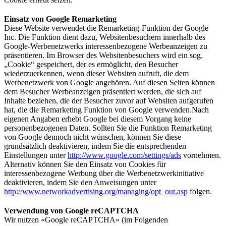
Einsatz von Google Remarketing
Diese Website verwendet die Remarketing-Funktion der Google
Inc. Die Funktion dient dazu, Websitenbesuchern innerhalb des
Google-Werbenetzwerks interessenbezogene Werbeanzeigen zu
präsentieren. Im Browser des Websitenbesuchers wird ein sog.
„Cookie“ gespeichert, der es ermöglicht, den Besucher
wiederzuerkennen, wenn dieser Websiten aufruft, die dem
Werbenetzwerk von Google angehören. Auf diesen Seiten können
dem Besucher Werbeanzeigen präsentiert werden, die sich auf
Inhalte beziehen, die der Besucher zuvor auf Websiten aufgerufen
hat, die die Remarketing Funktion von Google verwenden.Nach
eigenen Angaben erhebt Google bei diesem Vorgang keine
personenbezogenen Daten. Sollten Sie die Funktion Remarketing
von Google dennoch nicht wünschen, können Sie diese
grundsätzlich deaktivieren, indem Sie die entsprechenden
Einstellungen unter
http://www.google.com/settings/ads
vornehmen.
Alternativ können Sie den Einsatz von Cookies für
interessenbezogene Werbung über die Werbenetzwerkinitiative
deaktivieren, indem Sie den Anweisungen unter
http://www.networkadvertising.org/managing/opt_out.asp
folgen.
Verwendung von Google reCAPTCHA
Wir nutzen «Google reCAPTCHA» (im Folgenden