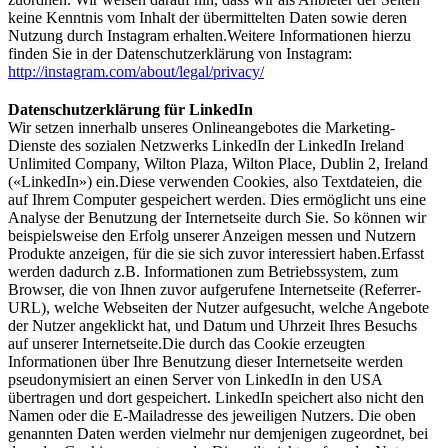
keine Kenntnis vom Inhalt der übermittelten Daten sowie deren
Nutzung durch Instagram erhalten.Weitere Informationen hierzu
finden Sie in der Datenschutzerklärung von Instagram:
http://instagram.com/about/legal/privacy/
‍
Datenschutzerklärung für LinkedIn
Wir setzen innerhalb unseres Onlineangebotes die Marketing-
Dienste des sozialen Netzwerks LinkedIn der LinkedIn Ireland
Unlimited Company, Wilton Plaza, Wilton Place, Dublin 2, Ireland
(«LinkedIn») ein.Diese verwenden Cookies, also Textdateien, die
auf Ihrem Computer gespeichert werden. Dies ermöglicht uns eine
Analyse der Benutzung der Internetseite durch Sie. So können wir
beispielsweise den Erfolg unserer Anzeigen messen und Nutzern
Produkte anzeigen, für die sie sich zuvor interessiert haben.Erfasst
werden dadurch z.B. Informationen zum Betriebssystem, zum
Browser, die von Ihnen zuvor aufgerufene Internetseite (Referrer-
URL), welche Webseiten der Nutzer aufgesucht, welche Angebote
der Nutzer angeklickt hat, und Datum und Uhrzeit Ihres Besuchs
auf unserer Internetseite.Die durch das Cookie erzeugten
Informationen über Ihre Benutzung dieser Internetseite werden
pseudonymisiert an einen Server von LinkedIn in den USA
übertragen und dort gespeichert. LinkedIn speichert also nicht den
Namen oder die E-Mailadresse des jeweiligen Nutzers. Die oben
genannten Daten werden vielmehr nur demjenigen zugeordnet, bei