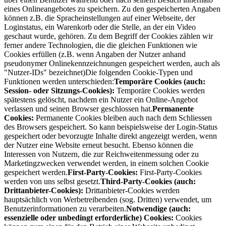
eines Onlineangebotes zu speichern. Zu den gespeicherten Angaben
können z.B. die Spracheinstellungen auf einer Webseite, der
Loginstatus, ein Warenkorb oder die Stelle, an der ein Video
geschaut wurde, gehören. Zu dem Begriff der Cookies zählen wir
ferner andere Technologien, die die gleichen Funktionen wie
Cookies erfüllen (z.B. wenn Angaben der Nutzer anhand
pseudonymer Onlinekennzeichnungen gespeichert werden, auch als
"Nutzer-IDs" bezeichnet)Die folgenden Cookie-Typen und
Funktionen werden unterschieden:
Temporäre Cookies (auch:
Session- oder Sitzungs-Cookies):
Temporäre Cookies werden
spätestens gelöscht, nachdem ein Nutzer ein Online-Angebot
verlassen und seinen Browser geschlossen hat.
Permanente
Cookies:
Permanente Cookies bleiben auch nach dem Schliessen
des Browsers gespeichert. So kann beispielsweise der Login-Status
gespeichert oder bevorzugte Inhalte direkt angezeigt werden, wenn
der Nutzer eine Website erneut besucht. Ebenso können die
Interessen von Nutzern, die zur Reichweitenmessung oder zu
Marketingzwecken verwendet werden, in einem solchen Cookie
gespeichert werden.
First-Party-Cookies:
First-Party-Cookies
werden von uns selbst gesetzt.
Third-Party-Cookies (auch:
Drittanbieter-Cookies):
Drittanbieter-Cookies werden
hauptsächlich von Werbetreibenden (sog. Dritten) verwendet, um
Benutzerinformationen zu verarbeiten.
Notwendige (auch:
essenzielle oder unbedingt erforderliche) Cookies:
Cookies