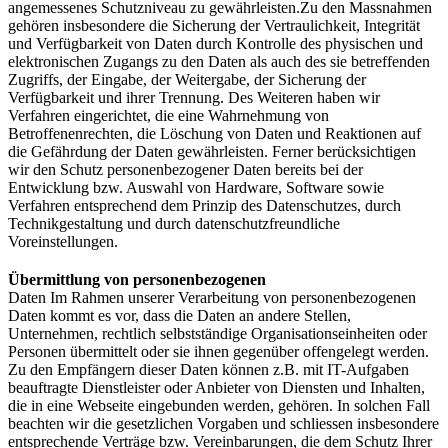
angemessenes Schutzniveau zu gewährleisten.Zu den Massnahmen
gehören insbesondere die Sicherung der Vertraulichkeit, Integrität
und Verfügbarkeit von Daten durch Kontrolle des physischen und
elektronischen Zugangs zu den Daten als auch des sie betreffenden
Zugriffs, der Eingabe, der Weitergabe, der Sicherung der
Verfügbarkeit und ihrer Trennung. Des Weiteren haben wir
Verfahren eingerichtet, die eine Wahrnehmung von
Betroffenenrechten, die Löschung von Daten und Reaktionen auf
die Gefährdung der Daten gewährleisten. Ferner berücksichtigen
wir den Schutz personenbezogener Daten bereits bei der
Entwicklung bzw. Auswahl von Hardware, Software sowie
Verfahren entsprechend dem Prinzip des Datenschutzes, durch
Technikgestaltung und durch datenschutzfreundliche
Voreinstellungen.
Übermittlung von personenbezogenen
Daten Im Rahmen unserer Verarbeitung von personenbezogenen
Daten kommt es vor, dass die Daten an andere Stellen,
Unternehmen, rechtlich selbstständige Organisationseinheiten oder
Personen übermittelt oder sie ihnen gegenüber offengelegt werden.
Zu den Empfängern dieser Daten können z.B. mit IT-Aufgaben
beauftragte Dienstleister oder Anbieter von Diensten und Inhalten,
die in eine Webseite eingebunden werden, gehören. In solchen Fall
beachten wir die gesetzlichen Vorgaben und schliessen insbesondere
entsprechende Verträge bzw. Vereinbarungen, die dem Schutz Ihrer