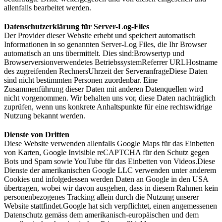
allenfalls bearbeitet werden.
Datenschutzerklärung für Server-Log-Files
Der Provider dieser Website erhebt und speichert automatisch
Informationen in so genannten Server-Log Files, die Ihr Browser
automatisch an uns übermittelt. Dies sind:Browsertyp und
Browserversionverwendetes BetriebssystemReferrer URLHostname
des zugreifenden RechnersUhrzeit der ServeranfrageDiese Daten
sind nicht bestimmten Personen zuordenbar. Eine
Zusammenführung dieser Daten mit anderen Datenquellen wird
nicht vorgenommen. Wir behalten uns vor, diese Daten nachträglich
zuprüfen, wenn uns konkrete Anhaltspunkte für eine rechtswidrige
Nutzung bekannt werden.
Dienste von Dritten
Diese Website verwenden allenfalls Google Maps für das Einbetten
von Karten, Google Invisible reCAPTCHA für den Schutz gegen
Bots und Spam sowie YouTube für das Einbetten von Videos.Diese
Dienste der amerikanischen Google LLC verwenden unter anderem
Cookies und infolgedessen werden Daten an Google in den USA
übertragen, wobei wir davon ausgehen, dass in diesem Rahmen kein
personenbezogenes Tracking allein durch die Nutzung unserer
Website stattfindet.Google hat sich verpflichtet, einen angemessenen
Datenschutz gemäss dem amerikanisch-europäischen und dem