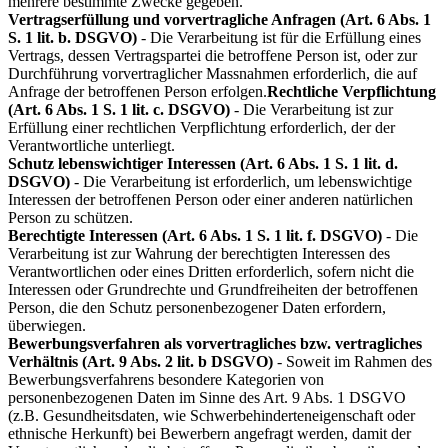
mehrere bestimmte Zwecke gegeben.
Vertragserfüllung und vorvertragliche Anfragen (Art. 6 Abs. 1
S. 1 lit. b. DSGVO)
- Die Verarbeitung ist für die Erfüllung eines
Vertrags, dessen Vertragspartei die betroffene Person ist, oder zur
Durchführung vorvertraglicher Massnahmen erforderlich, die auf
Anfrage der betroffenen Person erfolgen.
Rechtliche Verpflichtung
(Art. 6 Abs. 1 S. 1 lit. c. DSGVO)
- Die Verarbeitung ist zur
Erfüllung einer rechtlichen Verpflichtung erforderlich, der der
Verantwortliche unterliegt.
Schutz lebenswichtiger Interessen (Art. 6 Abs. 1 S. 1 lit. d.
DSGVO)
- Die Verarbeitung ist erforderlich, um lebenswichtige
Interessen der betroffenen Person oder einer anderen natürlichen
Person zu schützen.
Berechtigte Interessen (Art. 6 Abs. 1 S. 1 lit. f. DSGVO)
- Die
Verarbeitung ist zur Wahrung der berechtigten Interessen des
Verantwortlichen oder eines Dritten erforderlich, sofern nicht die
Interessen oder Grundrechte und Grundfreiheiten der betroffenen
Person, die den Schutz personenbezogener Daten erfordern,
überwiegen.
Bewerbungsverfahren als vorvertragliches bzw. vertragliches
Verhältnis (Art. 9 Abs. 2 lit. b DSGVO)
- Soweit im Rahmen des
Bewerbungsverfahrens besondere Kategorien von
personenbezogenen Daten im Sinne des Art. 9 Abs. 1 DSGVO
(z.B. Gesundheitsdaten, wie Schwerbehinderteneigenschaft oder
ethnische Herkunft) bei Bewerbern angefragt werden, damit der