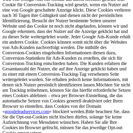
Cookie für Conversion-Tracking wird gesetzt, wenn ein Nutzer auf
eine von Google geschaltete Anzeige klickt. Diese Cookies verlieren
nach 30 Tagen ihre Gültigkeit und dienen nicht der persönlichen
Identifizierung. Besucht der Nutzer bestimmte Seiten unserer
Website und das Cookie ist noch nicht abgelaufen, können wir und
Google erkennen, dass der Nutzer auf die Anzeige geklickt hat und
zu dieser Seite weitergeleitet wurde. Jeder Google Ads-Kunde erhält
ein anderes Cookie. Cookies können somit nicht über die Websites
von Ads-Kunden nachverfolgt werden. Die mithilfe des
Conversion-Cookies eingeholten Informationen dienen dazu,
Conversion-Statistiken für Ads-Kunden zu erstellen, die sich für
Conversion-Tracking entschieden haben. Die Kunden erfahren die
Gesamtanzahl der Nutzer, die auf ihre Anzeige geklickt haben und
zu einer mit einem Conversion-Tracking-Tag versehenen Seite
weitergeleitet wurden. Sie erhalten jedoch keine Informationen, mit
denen sich Nutzer persönlich identifizieren lassen.Möchten Sie nicht
am Tracking teilnehmen, können Sie das hierfür erforderliche Setzen
eines Cookies ablehnen – etwa per Browser-Einstellung, die das
automatische Setzen von Cookies generell deaktiviert oder Ihren
Browser so einstellen, dass Cookies von der Domain
«
googleleadservices.com
» blockiert werden.Bitte beachten Sie, dass
Sie die Opt-out-Cookies nicht löschen dürfen, solange Sie keine
Aufzeichnung von Messdaten wünschen. Haben Sie alle Ihre
Cookies im Browser gelöscht, müssen Sie das jeweilige Opt-out
Cookie erneut setzen.