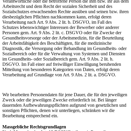
Verantwortliche oder die betroffene Person die ihm bzw. ihr aus dem
Arbeitsrecht und dem Recht der sozialen Sicherheit und des
Sozialschutzes erwachsenden Rechte ausüben und seinen bzw. ihren
diesbezüglichen Pflichten nachkommen kann, erfolgt deren
Verarbeitung nach Art. 9 Abs. 2 lit. b. DSGVO, im Fall des
Schutzes lebenswichtiger Interessen der Bewerber oder anderer
Personen gem. Art. 9 Abs. 2 lit. c. DSGVO oder für Zwecke der
Gesundheitsvorsorge oder der Arbeitsmedizin, für die Beurteilung
der Arbeitsfähigkeit des Beschäftigten, für die medizinische
Diagnostik, die Versorgung oder Behandlung im Gesundheits- oder
Sozialbereich oder für die Verwaltung von Systemen und Diensten
im Gesundheits- oder Sozialbereich gem. Art. 9 Abs. 2 lit. h.
DSGVO. Im Fall einer auf freiwilliger Einwilligung beruhenden
Mitteilung von besonderen Kategorien von Daten, erfolgt deren
Verarbeitung auf Grundlage von Art. 9 Abs. 2 lit. a. DSGVO.
Wir bearbeiten Personendaten für jene Dauer, die für den jeweiligen
Zweck oder die jeweiligen Zwecke erforderlich ist. Bei länger
dauernden Aufbewahrungspflichten aufgrund von gesetzlichen und
sonstigen Pflichten, denen wir unterliegen, schränken wir die
Bearbeitung entsprechend ein.
Massgebliche Rechtsgrundlagen