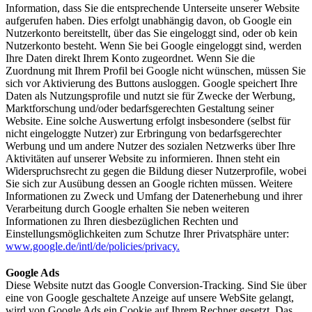
Information, dass Sie die entsprechende Unterseite unserer Website
aufgerufen haben. Dies erfolgt unabhängig davon, ob Google ein
Nutzerkonto bereitstellt, über das Sie eingeloggt sind, oder ob kein
Nutzerkonto besteht. Wenn Sie bei Google eingeloggt sind, werden
Ihre Daten direkt Ihrem Konto zugeordnet. Wenn Sie die
Zuordnung mit Ihrem Profil bei Google nicht wünschen, müssen Sie
sich vor Aktivierung des Buttons ausloggen. Google speichert Ihre
Daten als Nutzungsprofile und nutzt sie für Zwecke der Werbung,
Marktforschung und/oder bedarfsgerechten Gestaltung seiner
Website. Eine solche Auswertung erfolgt insbesondere (selbst für
nicht eingeloggte Nutzer) zur Erbringung von bedarfsgerechter
Werbung und um andere Nutzer des sozialen Netzwerks über Ihre
Aktivitäten auf unserer Website zu informieren. Ihnen steht ein
Widerspruchsrecht zu gegen die Bildung dieser Nutzerprofile, wobei
Sie sich zur Ausübung dessen an Google richten müssen. Weitere
Informationen zu Zweck und Umfang der Datenerhebung und ihrer
Verarbeitung durch Google erhalten Sie neben weiteren
Informationen zu Ihren diesbezüglichen Rechten und
Einstellungsmöglichkeiten zum Schutze Ihrer Privatsphäre unter:
www.google.de/intl/de/policies/privacy.
Google Ads
Diese Website nutzt das Google Conversion-Tracking. Sind Sie über
eine von Google geschaltete Anzeige auf unsere WebSite gelangt,
wird von Google Ads ein Cookie auf Ihrem Rechner gesetzt. Das