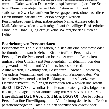
werden. Dabei werden Daten wie beispielsweise aufgerufene Seiten
bzw. Namen der abgerufenen Datei, Datum und Uhrzeit zu
statistischen Zwecken auf dem Server gespeichert, ohne dass diese
Daten unmittelbar auf Ihre Person bezogen werden.
Personenbezogene Daten, insbesondere Name, Adresse oder E-
Mail-Adresse werden soweit möglich auf freiwilliger Basis erhoben.
Ohne Ihre Einwilligung erfolgt keine Weitergabe der Daten an
Dritte.
Bearbeitung von Personendaten
Personendaten sind alle Angaben, die sich auf eine bestimmte oder
bestimmbare Person beziehen. Eine betroffene Person ist eine
Person, über die Personendaten bearbeitet werden. Bearbeiten
umfasst jeden Umgang mit Personendaten, unabhängig von den
angewandten Mitteln und Verfahren, insbesondere das
Aufbewahren, Bekanntgeben, Beschaffen, Löschen, Speichern,
Verändern, Vernichten und Verwenden von Personendaten. Wir
bearbeiten Personendaten im Einklang mit dem schweizerischen
Datenschutzrecht. Im Übrigen bearbeiten wir – soweit und sofern
die EU-DSGVO anwendbar ist – Personendaten gemäss folgenden
Rechtsgrundlagen im Zusammenhang mit Art. 6 Abs. 1 DSGVO: ‍
Einwilligung (Art. 6 Abs. 1 S. 1 lit. a. DSGVO)
- Die betroffene
Person hat ihre Einwilligung in die Verarbeitung der sie betreffenden
personenbezogenen Daten für einen spezifischen Zweck oder