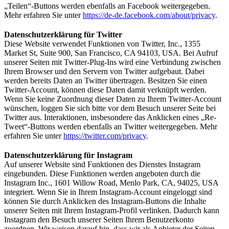
„Teilen“-Buttons werden ebenfalls an Facebook weitergegeben.
Mehr erfahren Sie unter
https://de-de.facebook.com/about/privacy
.
Datenschutzerklärung für Twitter
Diese Website verwendet Funktionen von Twitter, Inc., 1355
Market St, Suite 900, San Francisco, CA 94103, USA. Bei Aufruf
unserer Seiten mit Twitter-Plug-Ins wird eine Verbindung zwischen
Ihrem Browser und den Servern von Twitter aufgebaut. Dabei
werden bereits Daten an Twitter übertragen. Besitzen Sie einen
Twitter-Account, können diese Daten damit verknüpft werden.
Wenn Sie keine Zuordnung dieser Daten zu Ihrem Twitter-Account
wünschen, loggen Sie sich bitte vor dem Besuch unserer Seite bei
Twitter aus. Interaktionen, insbesondere das Anklicken eines „Re-
Tweet“-Buttons werden ebenfalls an Twitter weitergegeben. Mehr
erfahren Sie unter
https://twitter.com/privacy
.
Datenschutzerklärung für Instagram
Auf unserer Website sind Funktionen des Dienstes Instagram
eingebunden. Diese Funktionen werden angeboten durch die
Instagram Inc., 1601 Willow Road, Menlo Park, CA, 94025, USA
integriert. Wenn Sie in Ihrem Instagram-Account eingeloggt sind
können Sie durch Anklicken des Instagram-Buttons die Inhalte
unserer Seiten mit Ihrem Instagram-Profil verlinken. Dadurch kann
Instagram den Besuch unserer Seiten Ihrem Benutzerkonto
zuordnen. Wir weisen darauf hin, dass wir als Anbieter der Seiten