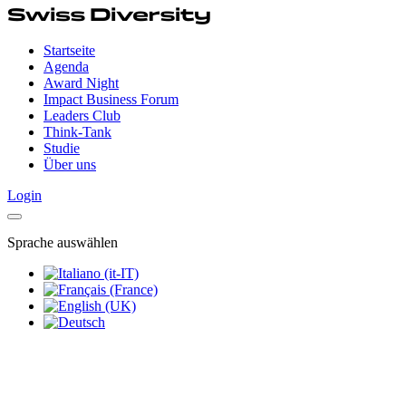
Startseite
Agenda
Award Night
Impact Business Forum
Leaders Club
Think-Tank
Studie
Über uns
Login
Sprache auswählen