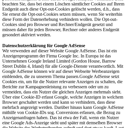
beachten Sie, dass bei einem Löschen sämtlicher Cookies auf Ihrem
Endgerät auch diese Opt-out-Cookies gelöscht werden, d.h., dass
Sie erneut die Opt-out-Cookies setzen müssen, wenn Sie weiterhin
diese Form der Datenerhebung verhindern wollen. Die Opt-out-
Cookies sind pro Browser und Rechner/Endgerät gesetzt und
müssen daher für jeden Browser, Rechner oder anderes Endgerät
gesondert aktiviert werden.
Datenschutzerklärung für Google AdSense
Wir verwenden auf dieser Website Google AdSense. Das ist ein
Anzeigenprogramm der Firma Google Inc. In Europa ist das
Unternehmen Google Ireland Limited (Gordon House, Barrow
Street Dublin 4, Irland) für alle Google-Dienste verantwortlich. Mit
Google AdSense können wir auf dieser Webseite Werbeanzeigen
einblenden, die zu unserem Thema passen.Google AdSense setzt
Cookies ein, um für die Nutzer relevante Anzeigen zu schalten, die
Berichte zur Kampagnenleistung zu verbessern oder um zu
vermeiden, dass ein Nutzer die gleichen Anzeigen mehrmals sieht.
Über eine Cookie-ID erfasst Google, welche Anzeigen in welchem
Browser geschaltet werden und kann so verhindern, dass diese
mehrfach angezeigt werden. Darüber hinaus kann Google AdSense
mithilfe von Cookie-IDs sog. Conversions erfassen, die Bezug zu
Anzeigenanfragen haben. Das ist etwa der Fall, wenn ein Nutzer
eine Google Ads-Anzeige sieht und später mit demselben Browser
die Website des Werbetreibenden aufruft und dort etwas kauft. Laut