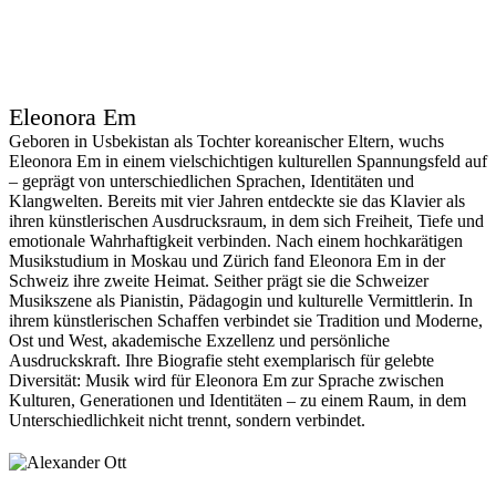
Eleonora Em
Geboren in Usbekistan als Tochter koreanischer Eltern, wuchs
Eleonora Em in einem vielschichtigen kulturellen Spannungsfeld auf
– geprägt von unterschiedlichen Sprachen, Identitäten und
Klangwelten. Bereits mit vier Jahren entdeckte sie das Klavier als
ihren künstlerischen Ausdrucksraum, in dem sich Freiheit, Tiefe und
emotionale Wahrhaftigkeit verbinden. Nach einem hochkarätigen
Musikstudium in Moskau und Zürich fand Eleonora Em in der
Schweiz ihre zweite Heimat. Seither prägt sie die Schweizer
Musikszene als Pianistin, Pädagogin und kulturelle Vermittlerin. In
ihrem künstlerischen Schaffen verbindet sie Tradition und Moderne,
Ost und West, akademische Exzellenz und persönliche
Ausdruckskraft. Ihre Biografie steht exemplarisch für gelebte
Diversität: Musik wird für Eleonora Em zur Sprache zwischen
Kulturen, Generationen und Identitäten – zu einem Raum, in dem
Unterschiedlichkeit nicht trennt, sondern verbindet.