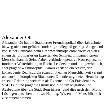
Alexander Ott
Alexander Ott hat die Stadtberner Fremdenpolizei über Jahrzehnte
hinweg nicht nur geführt, sondern grundlegend geprägt. Ausgehend
von seiner Laufbahn beim Grenzwachtkorps entwickelte er sich zu
einem der profiliertesten Experten der Schweiz im Kampf gegen
Menschenhandel. Seine Arbeit verbindet operative Konsequenz mit
fundierter Weiterbildung in Recht, Leadership und – ungewöhnlich,
aber prägend – Philosophie. Daraus entstand ein Ansatz, der
konsequente Rechtsdurchsetzung mit echter Menschlichkeit vereint
und auch in komplexen Situationen Orientierung bietet. Heute bringt
er seine Erfahrung weiterhin als Experte und Co-Präsident des
VSED ein und prägt die Diskussion rund um Migration und
Ausbeutung über die Stadt Bern hinaus. Und dies nach dem Motto –
Lösungen entstehen dort, wo Haltung, Wissen und Menschlichkeit
zusammenkommen.