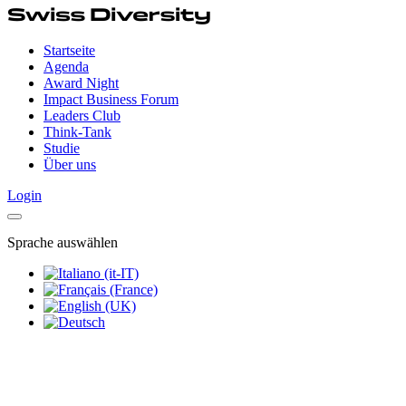
Startseite
Agenda
Award Night
Impact Business Forum
Leaders Club
Think-Tank
Studie
Über uns
Login
Sprache auswählen