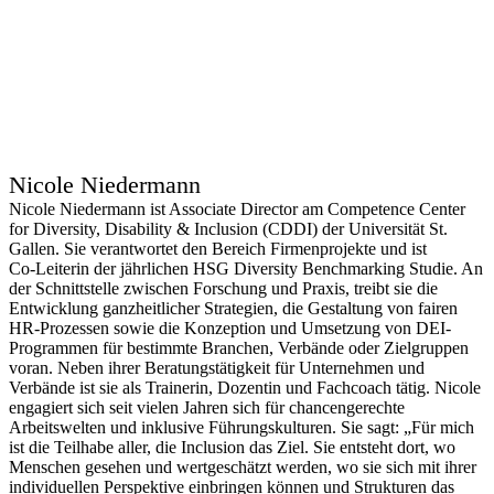
Nicole Niedermann
Nicole Niedermann ist Associate Director am Competence Center
for Diversity, Disability & Inclusion (CDDI) der Universität St.
Gallen. Sie verantwortet den Bereich Firmenprojekte und ist
Co‑Leiterin der jährlichen HSG Diversity Benchmarking Studie. An
der Schnittstelle zwischen Forschung und Praxis, treibt sie die
Entwicklung ganzheitlicher Strategien, die Gestaltung von fairen
HR-Prozessen sowie die Konzeption und Umsetzung von DEI-
Programmen für bestimmte Branchen, Verbände oder Zielgruppen
voran. Neben ihrer Beratungstätigkeit für Unternehmen und
Verbände ist sie als Trainerin, Dozentin und Fachcoach tätig. Nicole
engagiert sich seit vielen Jahren sich für chancengerechte
Arbeitswelten und inklusive Führungskulturen. Sie sagt: „Für mich
ist die Teilhabe aller, die Inclusion das Ziel. Sie entsteht dort, wo
Menschen gesehen und wertgeschätzt werden, wo sie sich mit ihrer
individuellen Perspektive einbringen können und Strukturen das